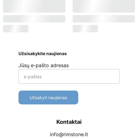
Užsisakykite naujienas
Jūsų e-pašto adresas
Užsakyti naujienas
Kontaktai
info@rimstone.lt