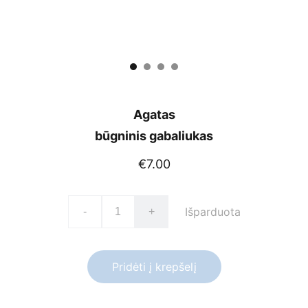
Agatas
būgninis gabaliukas
€7.00
Išparduota
-
+
Pridėti į krepšelį