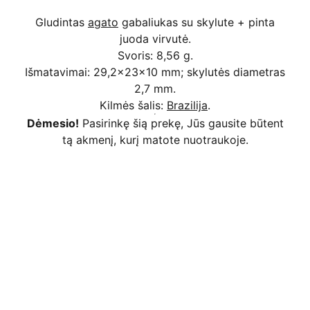
Gludintas
agato
gabaliukas su skylute + pinta
juoda virvutė.
Svoris: 8,56 g.
Išmatavimai: 29,2x23x10 mm; skylutės diametras
2,7 mm.
Kilmės šalis:
Brazilija
.
Dėmesio!
Pasirinkę šią prekę, Jūs gausite būtent
tą akmenį, kurį matote nuotraukoje.
Kodėl apsimoka pirkti 
Rim
Stone
.lt
Užsakymai priimami ir per 
Facebook