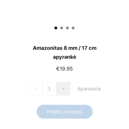
Amazonitas 8 mm / 17 cm
apyrankė
€19.95
Išparduota
-
+
Pridėti į krepšelį