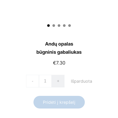
Andų opalas
būgninis gabaliukas
€7.30
Išparduota
-
+
Pridėti į krepšelį