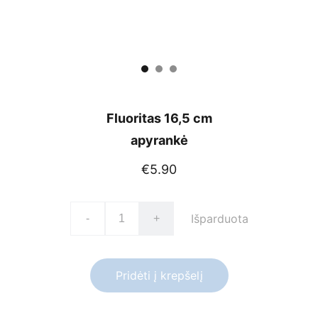
Fluoritas 16,5 cm
apyrankė
€5.90
Išparduota
-
+
Pridėti į krepšelį