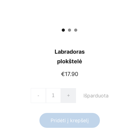
Labradoras
plokštelė
€17.90
Išparduota
-
+
Pridėti į krepšelį