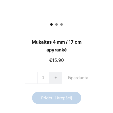
Mukaitas 4 mm / 17 cm
apyrankė
€15.90
Išparduota
-
+
Pridėti į krepšelį