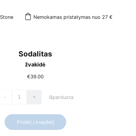
mStone
Nemokamas pristatymas nuo 27 €
Sodalitas
žvakidė
€39.00
Išparduota
-
+
Pridėti į krepšelį