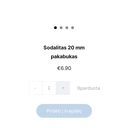
Sodalitas 20 mm
pakabukas
€6.90
Išparduota
-
+
Pridėti į krepšelį